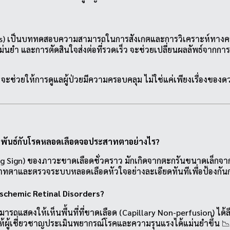
s) เป็นบททดสอบความสามารถในการสังเกตและการวิเคราะห์ทางคลินิ
นยำ และการตัดสินใจส่งต่อที่รวดเร็ว จะช่วยเปลี่ยนผลลัพธ์จากการ
 จะช่วยให้การดูแลผู้ป่วยมีความครอบคลุม ไม่ใช่แค่เพียงเรื่องของ
มพันธ์กับโรคหลอดเลือดจอประสาทตาอย่างไร?
ng Sign) ของภาวะขาดเลือดชั่วคราว มักเกิดจากตะกรันขนาดเล็กจ
ระสาทตาและตรวจระบบหลอดเลือดหัวใจอย่างละเอียดทันทีเพื่อป้องกั
schemic Retinal Disorders?
ารถแสดงให้เห็นพื้นที่ที่ขาดเลือด (Capillary Non-perfusion) ได
ห้ผู้เชี่ยวชาญประเมินพยากรณ์โรคและความรุนแรงได้แม่นยำขึ้น 📉