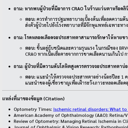
ถาม: หากพบผู้ป่วยที่มีอาการ CRAO ในร้านแว่นตาหรือคล
ตอบ:
ควรทำการปฐมพยาบาลเบื้องต้นเพื่อลดความดันในล
ส่งตัวผู้ป่วยไปยังโรงพยาบาลที่มีจักษุแพทย์เฉพาะทา
ถาม: โรคหลอดเลือดจอประสาทตาสามารถรักษาให้หายขาดจ
ตอบ:
ขึ้นอยู่กับชนิดและความรุนแรง ในกรณีของ BR
CRAO หากเนื้อเยื่อตายจากการขาดเลือดนานเกินไป การ
ถาม: ผู้ป่วยที่มีความดันโลหิตสูงควรตรวจจอประสาทตาบ่
ตอบ:
แนะนำให้ตรวจจอประสาทตาอย่างน้อยปีละ 1 ครั้ง 
แนะนำของผู้เชี่ยวชาญเพื่อเฝ้าระวังภาวะหลอดเลือดอ
แหล่งที่มาของข้อมูล (Citation)
Optometry Times:
Ischemic retinal disorders: What to
American Academy of Ophthalmology (AAO): Retina/Vitr
Review of Optometry: Managing Retinal Ischemia in Clin
Journal of Ophthalmic & Vision Research: Pathophysiol