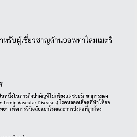
สำหรับผู้เชี่ยวชาญด้านออพทาโลมเมตรี
รี
ึ่งในภารกิจสำคัญที่ไม่เพียงแต่ช่วยรักษาการมอง
ystemic Vascular Diseases) โรคหลอดเลือดที่ทำให้จอ
า เพื่อการวินิจฉัยแยกโรคและการส่งต่อที่ถูกต้อง