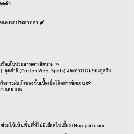
ือดดำ
เลือดแดงจอประสาทตา 💓
งหรือเส้นประสาทตาเสียหาย 🔦
, จุดสำลี (Cotton Wool Spots) และการบวมของจุดรับ
รฝ่อตัวของชั้นเนื้อเยื่อได้อย่างชัดเจน 📸
AO และ ION
ห้เห็นพื้นที่ที่ไม่มีเลือดไปเลี้ยง (Non-perfusion