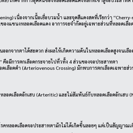
e) เกิดจากการอุดตันของหลอดเลือดแดงหลักที่เข้าสู่จอประสาทตา 
g) เนื่องจากเนื้อเยื่อบวมน้ำ และจุดสีแดงสดที่เรียกว่า “Cherry
นของแขนงหลอดเลือดแดง อาการจะจำกัดอยู่เฉพาะส่วนที่หลอดเลือดน
ียนออกจากตาได้สะดวก ส่งผลให้เกิดความดันในหลอดเลือดสูงจนเล
 คือมีการตกเลือดกระจายไปทั่วทั้ง 4 ส่วนของจอประสาทตา
ลอดเลือดดำ (Arteriovenous Crossing) มักพบการตกเลือดเฉพาะส่
ับหลอดเลือดอักเสบ (Arteritic) และไม่สัมพันธ์กับหลอดเลือดอักเสบ
นึ่ง โรคหลอดเลือดจอประสาทตามักไม่ได้เกิดขึ้นลอยๆ แต่เป็นสัญญาณ