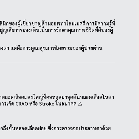
กของผู้เชี่ยวชาญด้านออพทาโลมเมตรี การมีความรู้ที่
สูญเสียการมองเห็นเป็นการรักษาคุณภาพชีวิตที่ดีของผู้
ดวงตา แต่คือการดูแลสุขภาพโดยรวมของผู้ป่วยผ่าน
ากหลอดเลือดแดงใหญ่ที่คอหลุดมาอุดตันหลอดเลือดในตา
นการเกิด CRAO หรือ Stroke ในอนาคต ⚠️
้ลึกถึงชั้นหลอดเลือดฝอย ซึ่งการตรวจจอประสาทตาด้วย