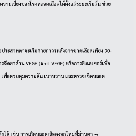
มเสี่ยงของโรคหลอดเลือดได้ตั้งแต่ระยะเริ่มต้น ช่วย
ยื่อจอประสาทตาจะเริ่มตายถาวรหลังจากขาดเลือดเพียง 90-
ารฉีดยาต้าน VEGF (Anti-VEGF) หรือการยิงเลเซอร์เพื่อ
อียด เพื่อควบคุมความดัน เบาหวาน และตรวจเช็คหลอด
ด้ เช่น การเกิดหลอดเลือดงอกใหม่ที่ม่านตา 🥗