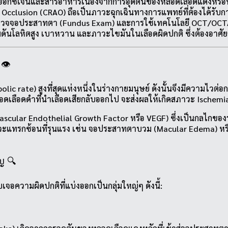
อกซิเจนและสารอาหารเนื่องจากการอุดตันของหลอดเลือดแดงหรือ
 Occlusion (CRAO) ถือเป็นภาวะฉุกเฉินทางการแพทย์ที่ต้องได้รับก
ตรวจจอประสาทตา (Fundus Exam) และการใช้เทคโนโลยี OCT/OCTA
ามดันโลหิตสูง เบาหวาน และภาวะไขมันในเลือดผิดปกติ ซึ่งต้องอาศั
👁️
olic rate) สูงที่สุดแห่งหนึ่งในร่างกายมนุษย์ ดังนั้นจึงมีความไว
ลอดเลือดดำที่นำเลือดเสียกลับออกไป จะส่งผลให้เกิดสภาวะ Ischemi
(Vascular Endothelial Growth Factor หรือ VEGF) ซึ่งเป็นกลไก
สู่ภาวะแทรกซ้อนที่รุนแรง เช่น จอประสาทตาบวม (Macular Edema) 
ญ 🔍
อความผิดปกติที่แบ่งออกเป็นกลุ่มใหญ่ๆ ดังนี้: