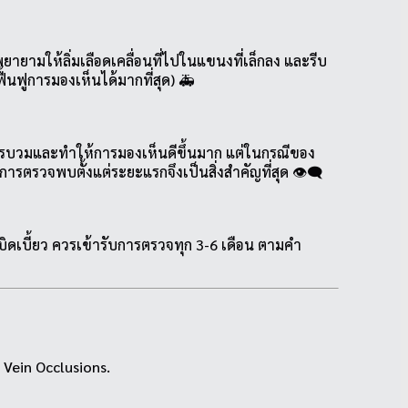
ยามให้ลิ่มเลือดเคลื่อนที่ไปในแขนงที่เล็กลง และรีบ
้นฟูการมองเห็นได้มากที่สุด) 🚑
ารบวมและทำให้การมองเห็นดีขึ้นมาก แต่ในกรณีของ
รวจพบตั้งแต่ระยะแรกจึงเป็นสิ่งสำคัญที่สุด 👁️‍🗨️
บิดเบี้ยว ควรเข้ารับการตรวจทุก 3-6 เดือน ตามคำ
Vein Occlusions.