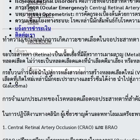
Ischemic Retinal Disorders
คือภาวะที่จอประสาทตาขาดอ
VANPAH
ภาวะวิกฤต (Ocular Emergency):
Central Retinal Artery
CX
บทบาทของ Optometrist:
การคัดกรองเบื้องต้นด้วยการ
5th STREET
ความเชื่อมโยงทางระบบ:
โรคเหล่านี้มักสัมพันธ์กับโรคคว
IDOL
แจ้งการชำระเงิน
ติดต่อเรา
ทำความเข้าใจกลไกการเกิดภาวะขาดเลือดในจอประสาทตา 
FACEBOOK
ค้นหา:
จอประสาทตา (Retina) เป็นเนื้อเยื่อที่มีอัตราการเผาผลาญ (Metab
หลอดเลือด ไม่ว่าจะเป็นหลอดเลือดแดงที่นำเลือดดีมาเลี้ยง หรือห
ค้นหา:
กระบวนการนี้จะนำไปสู่การหลั่งสารก่อการสร้างหลอดเลือดใหม่ 
เลือดที่เกิดใหม่เหล่านี้มักจะเปราะบางและรั่วซึมได้ง่าย นำไป
0
Glaucoma)
การจำแนกประเภทของโรคหลอดเลือดจอประสาทตาที่สำคั
ในการปฏิบัติงานทางคลินิก ผู้เชี่ยวชาญด้านออพทาโลมเมตรีจะพบเจ
1. Central Retinal Artery Occlusion (CRAO) และ BRAO