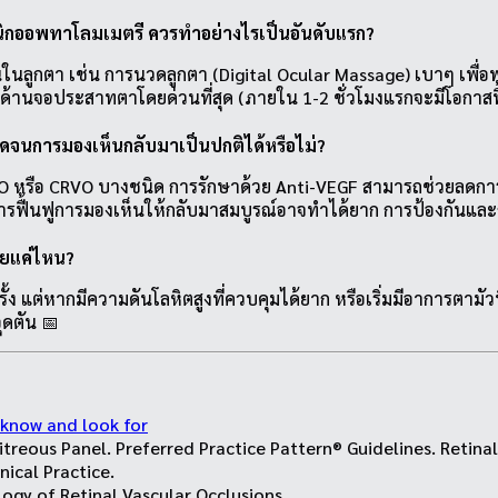
ินิกออพทาโลมเมตรี ควรทำอย่างไรเป็นอันดับแรก?
ูกตา เช่น การนวดลูกตา (Digital Ocular Massage) เบาๆ เพื่อพยา
งด้านจอประสาทตาโดยด่วนที่สุด (ภายใน 1-2 ชั่วโมงแรกจะมีโอกาสฟื
นการมองเห็นกลับมาเป็นปกติได้หรือไม่?
VO หรือ CRVO บางชนิด การรักษาด้วย Anti-VEGF สามารถช่วยลดก
ฟื้นฟูการมองเห็นให้กลับมาสมบูรณ์อาจทำได้ยาก การป้องกันและการต
อยแค่ไหน?
แต่หากมีความดันโลหิตสูงที่ควบคุมได้ยาก หรือเริ่มมีอาการตามัว
ุดตัน 📅
 know and look for
eous Panel. Preferred Practice Pattern® Guidelines. Retinal 
ical Practice.
ogy of Retinal Vascular Occlusions.