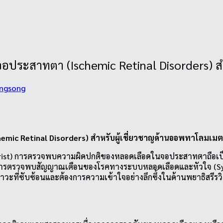
ห้จอประสาทตา (Ischemic Retinal Disorders) 
angsong
chemic Retinal Disorders) สำหรับผู้เชี่ยวชาญด้านออพทาโลมเมต
st) การตรวจพบความผิดปกติของหลอดเลือดในจอประสาทตาถือเป็นหน
่วยผ่านการตรวจพบสัญญาณเตือนของโรคทางระบบหลอดเลือดและหัวใจ (S
วะที่ซับซ้อนและต้องการความเข้าใจอย่างลึกซึ้งในด้านพยาธิสรีรวิทย