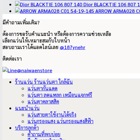
Dior BLACKTIE 106 807 
ARROW ARMA028 C0
มีคำถามเพิ่มเติม?
ต้องการขอรับคำแนะนำ หรือต้องการความช่วยเหลือ
เลือกแว่นให้เหมาะสมกับใบหน้า
สอบถามเราได้แอดไลน์เลย
@187ynehr
ติดต่อเรา
ร้านแว่น ร้านแว่นตา ใกล้ฉัน
แว่นตากันแดด
แว่นตา ลดแหลก เหมือนแจกฟรี
แว่นตาคลาสสิค
แนะนำแว่น
แว่นสายตาใช้งานได้จริง
แว่นกรองแสง แว่นกรองแสงสีฟ้า
บริการลูกค้า
คำถามที่พบบ่อย