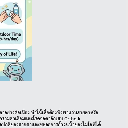
ย่างต่อเนื่อง ทำให้เด็กต้องพึ่งพาแว่นสายตาหรือ
น กรามตาเสื่อมและโรคจอตาอักเสบ Ortho‑k
ผิดปกติของสายตาและชะลอการก้าวหน้าของไมโอพีได้