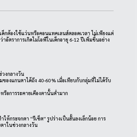
เด็กต้องใช้แว่นหรือคอนแทคเลนส์ตลอดเวลา ไม่เพียงแต่
ตราการเกิดไมโอพีในเด็กอายุ 6‑12 ปีเพิ่มขึ้นอย่าง
ช่วงกลางวัน
แกนตาได้ถึง 40‑60 % เมื่อเทียบกับกลุ่มที่ไม่ได้รับ
อหรือการระคายเคืองตานั้นต่ำมาก
ห้กระจกตา “รีเซ็ต” รูปร่างเป็นสั้นลงเล็กน้อย การ
ายตาในช่วงกลางวัน