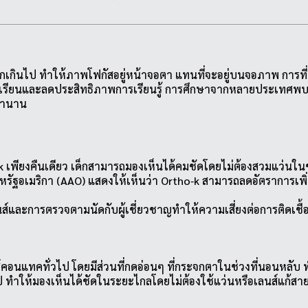
เกินไป ทำให้ภาพโฟกัสอยู่หน้าจอตา แทนที่จะอยู่บนจอภาพ การที่
ียนและลดประสิทธิภาพการเรียนรู้ การศึกษาจากหลายประเทศพบว่าอั
วลานาน
เพียงคืนเดียว เด็กสามารถมองเห็นได้คมชัดโดยไม่ต้องสวมแว่นใน
ฐอเมริกา (AAO) แสดงให้เห็นว่า Ortho‑k สามารถลดอัตราการเพิ่มของ
ละการตรวจตามนัดกับผู้เชี่ยวชาญทำให้ความเสี่ยงต่อการติดเชื้
นแทคทั่วไป โดยมีส่วนที่กดอ่อนๆ ที่กระจกตาในช่วงที่นอนหลับ ทำใ
ไป ทำให้มองเห็นได้ชัดในระยะไกลโดยไม่ต้องใช้แว่นหรือเลนส์แก้ส