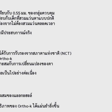
เทียบกับ 0.55 มม. ของกลุ่มควบคุม
ทียบกับเด็กที่สวมแว่นตาแบบปกติ
นื่องจากไม่ต้องสวมแว่นตลอดเวลา
และมีประสบการณ์จริง
่ได้รับการรับรองจากสภาตาแห่งชาติ (NCT)
Ortho‑k
หมาะสมกับการเปลี่ยนแปลงของตา
ลเป็นไปอย่างต่อเนื่อง
่วนผสมของแอลกอฮอล์
าพของ Ortho‑k ได้แม่นยำยิ่งขึ้น