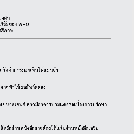
ดวงตา
นวิจัยของ WHO
ิทธิภาพ
ารถวัดค่าการมองเห็นได้แม่นยำ
้งอาจทำให้ผลลัพธ์ลดลง
ี่ยนขนาดเลนส์ หากมีอาการบวมแดงต่อเนื่องควรปรึกษา
รืออ่านหนังสืออาจต้องใช้แว่นอ่านหนังสือเสริม