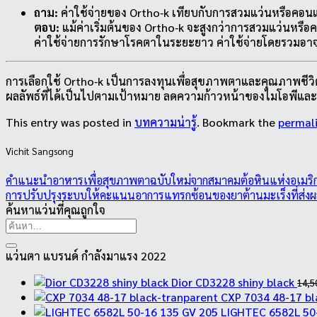
ถาม:
ค่าใช้จ่ายของ Ortho‑k เทียบกับการสวมแว่นหรือคอนแ
ตอบ:
แม้ค่าเริ่มต้นของ Ortho‑k จะสูงกว่าการสวมแว่นหรื
ค่าใช้จ่ายการรักษาโรคตาในระยะยาว ค่าใช้จ่ายโดยรวมอาจค
การเลือกใช้ Ortho‑k เป็นการลงทุนเพื่อสุขภาพตาและคุณภาพชีวิต
ผลลัพธ์ที่ได้เป็นไปตามเป้าหมาย ลดความก้าวหน้าของไมโอพีและส่งเ
This entry was posted in
บทความน่ารู้
. Bookmark the
permal
Vichit Sangsong
คำแนะนำอาหารเพื่อสุขภาพตาฉบับใหม่จากสมาคมต้อหินแห่งอเมริก
การปรับปรุงระบบให้คะแนนอาการแทรกซ้อนของยาต้านมะเร็งที่ส่งผลต
ค้นหาแว่นที่คุณถูกใจ
ค้นหา:
แว่นตา แบรนด์ กำลังมาแรง 2022
Dior CD3228 shiny black
14,5
CXP 7034 48-17 bl
LIGHTEC 6582L 50