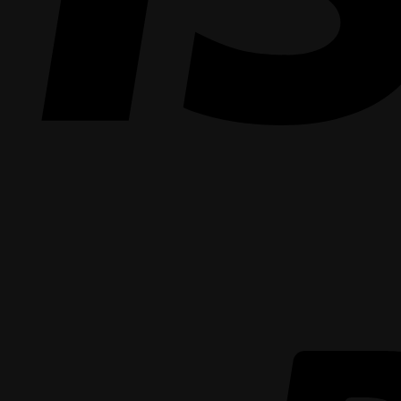
สายตา
ถึง
30%