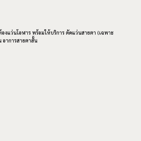
ปี ห้องแว่นโอฬาร พร้อมให้บริการ ตัดแว่นสายตา (เฉพาะ
น อาการ
สายตาสั้น