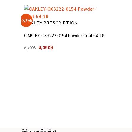
-37%
OAKLEY PRESCRIPTION
OAKLEY OX3222 0154 Powder Coal 54-18
Original
Current
4,050
฿
6,400
฿
price
price
was:
is:
6,400฿.
4,050฿.
มีคำถามเพิ่มเติม?