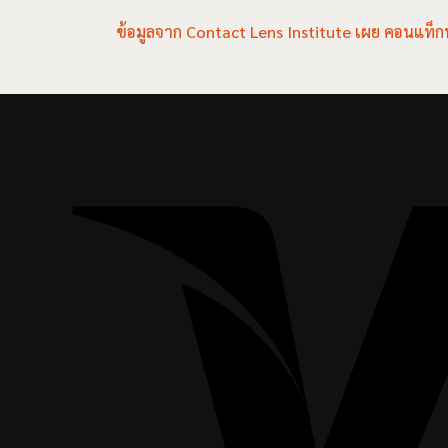
ข้อมูลจาก Contact Lens Institute เผย คอนแท็ก