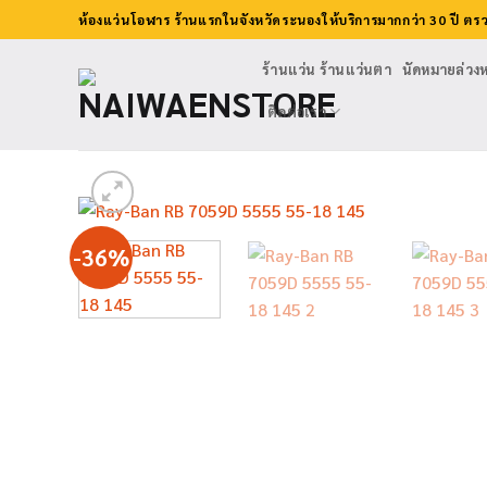
ข้าม
ห้องแว่นโอฬาร ร้านแรกในจังหวัดระนองให้บริการมากกว่า 30 ปี ตร
ไป
ยัง
ร้านแว่น ร้านแว่นตา
นัดหมายล่วงห
เนื้อหา
ติดต่อเรา
-36%