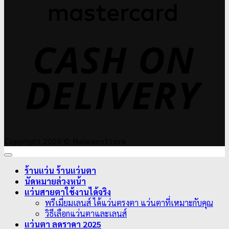
C
D
Copyright 2026 ©
NaiwaenStore
ร้านแว่น ร้านแว่นตา
นัดหมายล่วงหน้า
แว่นสายตาใช้งานได้จริง
พรีเมี่ยมเลนส์ ได้แว่นตรงตา แว่นตาที่เหมาะกับคุณ
วิธีเลือกแว่นตาและเลนส์
แว่นตา ลดราคา 2025