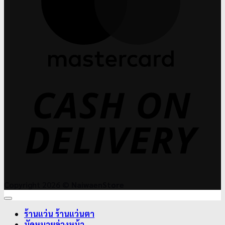
C
D
Copyright 2026 ©
NaiwaenStore
ร้านแว่น ร้านแว่นตา
นัดหมายล่วงหน้า