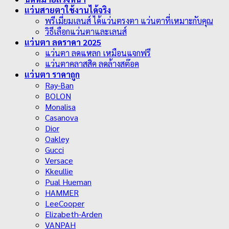
แว่นสายตาใช้งานได้จริง
พรีเมี่ยมเลนส์ ได้แว่นตรงตา แว่นตาที่เหมาะกับคุณ
วิธีเลือกแว่นตาและเลนส์
แว่นตา ลดราคา 2025
แว่นตา ลดแหลก เหมือนแจกฟรี
แว่นตาคลาสสิค ลดล้างสต๊อค
แว่นตา ราคาถูก
Ray-Ban
BOLON
Monalisa
Casanova
Dior
Oakley
Gucci
Versace
Kkeullie
Pual Hueman
HAMMER
LeeCooper
Elizabeth-Arden
VANPAH