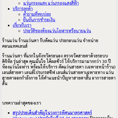
แว่นกรองแสง แว่นกรองแสงสีฟ้า
บริการลูกค้า
คำถามที่พบบ่อย
ยืนยันการชำระเงิน
เกี่ยวกับเรา
ประวัติของห้องแว่นโอฬารหรือนายแว่น
ร้านแว่น ร้านแว่นตา รับตัดแว่น ประกอบแว่น จำหน่าย
คอนแทคเลนส์
ร้านแว่นตา ที่แรกในจังหวัดระนอง ตรวจวัดสายตาด้วยระบบ
ดิจิทัล รุ่นล่าสุด คุณมั่นใจ ได้ผลชัวร์ ให้บริการมามากกว่า 30 ปี
ห้องแว่นโอฬาร พร้อมให้บริการ ตัดแว่นสายตา (เฉพาะหน้าร้าน)
เลนส์สายตา เลนส์โปรเกรสซีฟ เลนส์แว่นสายตาเฉพาะทาง แว่น
สายตาออกกำลังกาย ให้คำแนะนำปัญหาสายตาสั้น อาการ
สายตา
สั้น
บทความล่าสุดของเรา
สรุปประเด็นสำคัญในวงการทัศนมาตรศาสตร์
บ