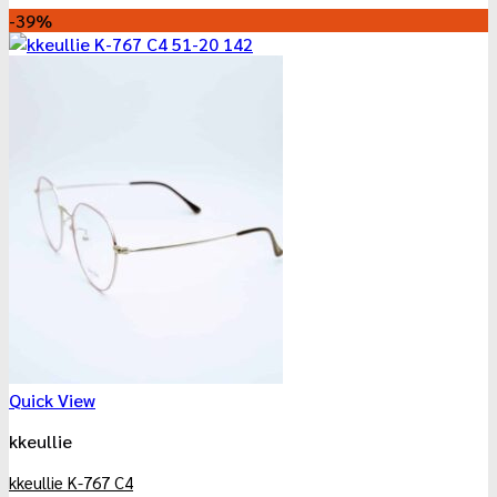
-39%
Quick View
kkeullie
kkeullie K-767 C4