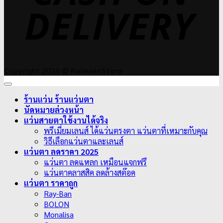
Copyright 2026 ©
NaiwaenStore
ร้านแว่น ร้านแว่นตา
นัดหมายล่วงหน้า
แว่นสายตาใช้งานได้จริง
พรีเมี่ยมเลนส์ ได้แว่นตรงตา แว่นตาที่เหมาะกับคุณ
วิธีเลือกแว่นตาและเลนส์
แว่นตา ลดราคา 2025
แว่นตา ลดแหลก เหมือนแจกฟรี
แว่นตาคลาสสิค ลดล้างสต๊อค
แว่นตา ราคาถูก
Ray-Ban
BOLON
Monalisa