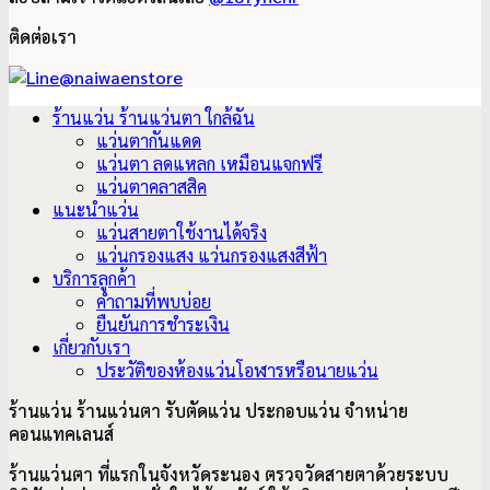
ติดต่อเรา
ร้านแว่น ร้านแว่นตา ใกล้ฉัน
แว่นตากันแดด
แว่นตา ลดแหลก เหมือนแจกฟรี
แว่นตาคลาสสิค
แนะนำแว่น
แว่นสายตาใช้งานได้จริง
แว่นกรองแสง แว่นกรองแสงสีฟ้า
บริการลูกค้า
คำถามที่พบบ่อย
ยืนยันการชำระเงิน
เกี่ยวกับเรา
ประวัติของห้องแว่นโอฬารหรือนายแว่น
ร้านแว่น ร้านแว่นตา รับตัดแว่น ประกอบแว่น จำหน่าย
คอนแทคเลนส์
ร้านแว่นตา ที่แรกในจังหวัดระนอง ตรวจวัดสายตาด้วยระบบ