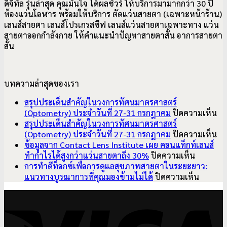
ดิจิทัล รุ่นล่าสุด คุณมั่นใจ ได้ผลชัวร์ ให้บริการมามากกว่า 30 ปี
ห้องแว่นโอฬาร พร้อมให้บริการ ตัดแว่นสายตา (เฉพาะหน้าร้าน)
เลนส์สายตา เลนส์โปรเกรสซีฟ เลนส์แว่นสายตาเฉพาะทาง แว่น
สายตาออกกำลังกาย ให้คำแนะนำปัญหาสายตาสั้น อาการ
สายตา
สั้น
บทความล่าสุดของเรา
สรุปประเด็นสำคัญในวงการทัศนมาตรศาสตร์
บ
(Optometry) ประจำวันที่ 27-31 กรกฎาคม
ปิดความเห็น
สรุ
สรุปประเด็นสำคัญในวงการทัศนมาตรศาสตร์
ปร
บ
(Optometry) ประจำวันที่ 27-31 กรกฎาคม
ปิดความเห็น
สำ
สรุ
ข้อมูลจาก Contact Lens Institute เผย คอนแท็กท์เลนส์
บน
ใน
ปร
ทำกำไรได้สูงกว่าแว่นสายตาถึง 30%
ปิดความเห็น
ข้อมูล
วง
สำ
การทำดีท็อกซ์เพื่อการดูแลสุขภาพสายตาในระยะยาว:
จาก
บน
ทั
ใน
แนวทางบูรณาการที่คุณมองข้ามไม่ได้
ปิดความเห็น
Contact
การ
มา
วง
V
Lens
ทำ
ศา
ทั
Institute
ดี
(O
มา
เผย
ท็
ปร
ศา