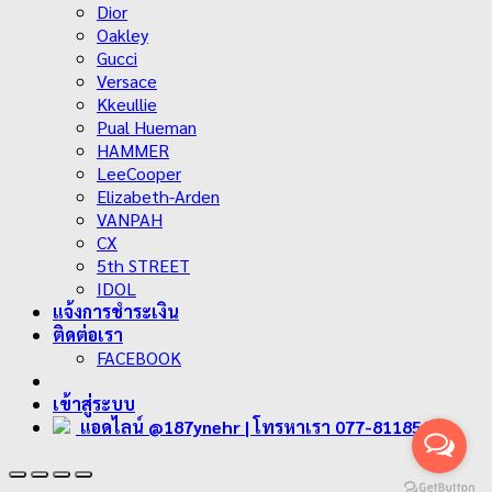
Dior
Oakley
Gucci
Versace
Kkeullie
Pual Hueman
HAMMER
LeeCooper
Elizabeth-Arden
VANPAH
CX
5th STREET
IDOL
แจ้งการชำระเงิน
ติดต่อเรา
FACEBOOK
เข้าสู่ระบบ
แอดไลน์ @187ynehr
| โทรหาเรา 077-811858