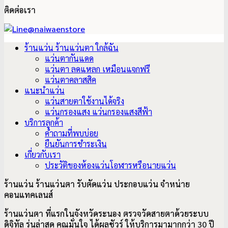
ติดต่อเรา
ร้านแว่น ร้านแว่นตา ใกล้ฉัน
แว่นตากันแดด
แว่นตา ลดแหลก เหมือนแจกฟรี
แว่นตาคลาสสิค
แนะนำแว่น
แว่นสายตาใช้งานได้จริง
แว่นกรองแสง แว่นกรองแสงสีฟ้า
บริการลูกค้า
คำถามที่พบบ่อย
ยืนยันการชำระเงิน
เกี่ยวกับเรา
ประวัติของห้องแว่นโอฬารหรือนายแว่น
ร้านแว่น ร้านแว่นตา รับตัดแว่น ประกอบแว่น จำหน่าย
คอนแทคเลนส์
ร้านแว่นตา ที่แรกในจังหวัดระนอง ตรวจวัดสายตาด้วยระบบ
ดิจิทัล รุ่นล่าสุด คุณมั่นใจ ได้ผลชัวร์ ให้บริการมามากกว่า 30 ปี