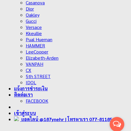
Casanova
Dior
Oakley
Gucci
Versace
Kkeullie
Pual Hueman
HAMMER
LeeCooper
Elizabeth-Arden
VANPAH
CX
5th STREET
IDOL
แจ้งการชำระเงิน
ติดต่อเรา
FACEBOOK
เข้าสู่ระบบ
แอดไลน์ @187ynehr
| โทรหาเรา 077-811858