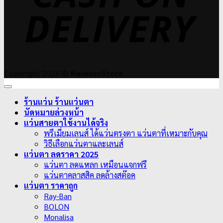
Copyright 2026 ©
NaiwaenStore
ร้านแว่น ร้านแว่นตา
นัดหมายล่วงหน้า
แว่นสายตาใช้งานได้จริง
พรีเมี่ยมเลนส์ ได้แว่นตรงตา แว่นตาที่เหมาะกับคุณ
วิธีเลือกแว่นตาและเลนส์
แว่นตา ลดราคา 2025
แว่นตา ลดแหลก เหมือนแจกฟรี
แว่นตาคลาสสิค ลดล้างสต๊อค
แว่นตา ราคาถูก
Ray-Ban
BOLON
Monalisa