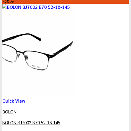
-38%
Quick View
BOLON
BOLON BJ7002 B70 52-18-145