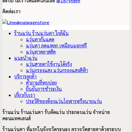
สอบถามเราได้แอดไลน์เลย
@187ynehr
ติดต่อเรา
ร้านแว่น ร้านแว่นตา ใกล้ฉัน
แว่นตากันแดด
แว่นตา ลดแหลก เหมือนแจกฟรี
แว่นตาคลาสสิค
แนะนำแว่น
แว่นสายตาใช้งานได้จริง
แว่นกรองแสง แว่นกรองแสงสีฟ้า
บริการลูกค้า
คำถามที่พบบ่อย
ยืนยันการชำระเงิน
เกี่ยวกับเรา
ประวัติของห้องแว่นโอฬารหรือนายแว่น
ร้านแว่น ร้านแว่นตา รับตัดแว่น ประกอบแว่น จำหน่าย
คอนแทคเลนส์
ร้านแว่นตา ที่แรกในจังหวัดระนอง ตรวจวัดสายตาด้วยระบบ