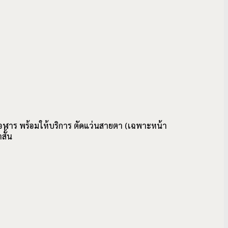
่นโอฬาร พร้อมให้บริการ ตัดแว่นสายตา (เฉพาะหน้า
สั้น
A