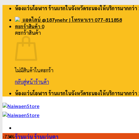
ข้าม
ห้องแว่นโอฬาร ร้านแรกในจังหวัดระนองให้บริการมากกว่า 
ไป
แอดไลน์ @187ynehr
| โทรหาเรา 077-811858
ยัง
ตะกร้าสินค้า
0
เนื้อหา
ตะกร้าสินค้า
ไม่มีสินค้าในตะกร้า
กลับสู่หน้าร้านค้า
ห้องแว่นโอฬาร ร้านแรกในจังหวัดระนองให้บริการมากกว่า 
-73%
ร้านแว่น ร้านแว่นตา