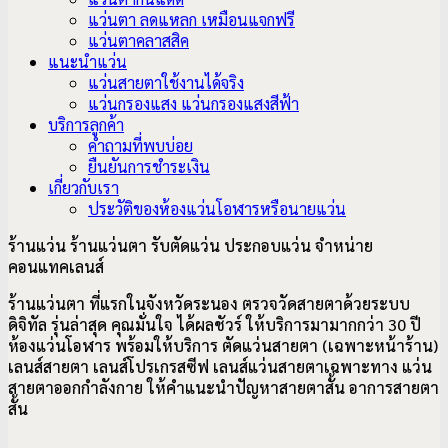
แว่นตา ลดแหลก เหมือนแจกฟรี
แว่นตาคลาสสิค
แนะนำแว่น
แว่นสายตาใช้งานได้จริง
แว่นกรองแสง แว่นกรองแสงสีฟ้า
บริการลูกค้า
คำถามที่พบบ่อย
ยืนยันการชำระเงิน
เกี่ยวกับเรา
ประวัติของห้องแว่นโอฬารหรือนายแว่น
ร้านแว่น ร้านแว่นตา รับตัดแว่น ประกอบแว่น จำหน่าย
คอนแทคเลนส์
ร้านแว่นตา ที่แรกในจังหวัดระนอง ตรวจวัดสายตาด้วยระบบ
ดิจิทัล รุ่นล่าสุด คุณมั่นใจ ได้ผลชัวร์ ให้บริการมามากกว่า 30 ปี
ห้องแว่นโอฬาร พร้อมให้บริการ ตัดแว่นสายตา (เฉพาะหน้าร้าน)
เลนส์สายตา เลนส์โปรเกรสซีฟ เลนส์แว่นสายตาเฉพาะทาง แว่น
สายตาออกกำลังกาย ให้คำแนะนำปัญหาสายตาสั้น อาการ
สายตา
สั้น