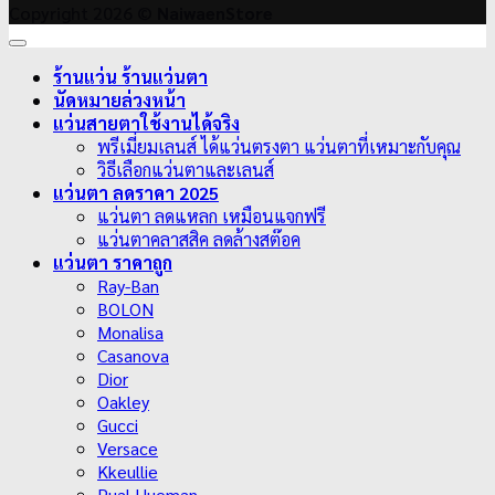
Copyright 2026 ©
NaiwaenStore
ร้านแว่น ร้านแว่นตา
นัดหมายล่วงหน้า
แว่นสายตาใช้งานได้จริง
พรีเมี่ยมเลนส์ ได้แว่นตรงตา แว่นตาที่เหมาะกับคุณ
วิธีเลือกแว่นตาและเลนส์
แว่นตา ลดราคา 2025
แว่นตา ลดแหลก เหมือนแจกฟรี
แว่นตาคลาสสิค ลดล้างสต๊อค
แว่นตา ราคาถูก
Ray-Ban
BOLON
Monalisa
Casanova
Dior
Oakley
Gucci
Versace
Kkeullie
Pual Hueman