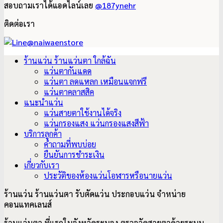
สอบถามเราได้แอดไลน์เลย
@187ynehr
ติดต่อเรา
ร้านแว่น ร้านแว่นตา ใกล้ฉัน
แว่นตากันแดด
แว่นตา ลดแหลก เหมือนแจกฟรี
แว่นตาคลาสสิค
แนะนำแว่น
แว่นสายตาใช้งานได้จริง
แว่นกรองแสง แว่นกรองแสงสีฟ้า
บริการลูกค้า
คำถามที่พบบ่อย
ยืนยันการชำระเงิน
เกี่ยวกับเรา
ประวัติของห้องแว่นโอฬารหรือนายแว่น
ร้านแว่น ร้านแว่นตา รับตัดแว่น ประกอบแว่น จำหน่าย
คอนแทคเลนส์
ร้านแว่นตา ที่แรกในจังหวัดระนอง ตรวจวัดสายตาด้วยระบบ