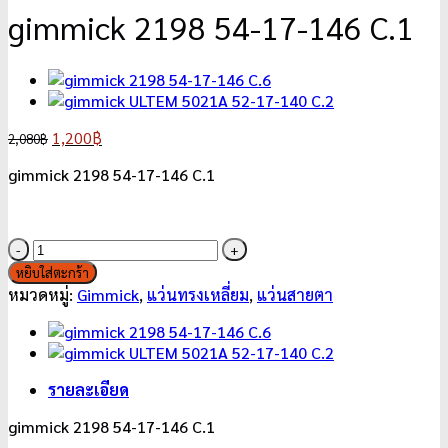
gimmick 2198 54-17-146 C.1
Original
Current
1,200
฿
2,080
฿
price
price
gimmick 2198 54-17-146 C.1
was:
is:
2,080฿.
1,200฿.
จำนวน
gimmick
หยิบใส่ตะกร้า
2198
หมวดหมู่:
Gimmick
,
แว่นทรงเหลี่ยม
,
แว่นสายตา
54-
17-
146
C.1
รายละเอียด
ชิ้น
gimmick 2198 54-17-146 C.1