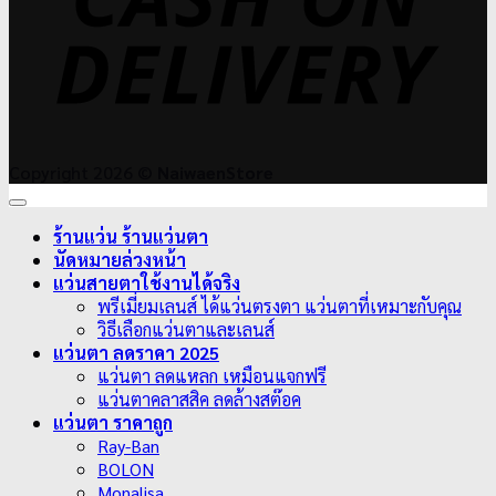
Copyright 2026 ©
NaiwaenStore
ร้านแว่น ร้านแว่นตา
นัดหมายล่วงหน้า
แว่นสายตาใช้งานได้จริง
พรีเมี่ยมเลนส์ ได้แว่นตรงตา แว่นตาที่เหมาะกับคุณ
วิธีเลือกแว่นตาและเลนส์
แว่นตา ลดราคา 2025
แว่นตา ลดแหลก เหมือนแจกฟรี
แว่นตาคลาสสิค ลดล้างสต๊อค
แว่นตา ราคาถูก
Ray-Ban
BOLON
Monalisa