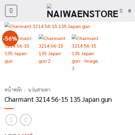
ข้าม
ไป
0
ยัง
เนื้อหา
-56%
หน้าหลัก
แว่นสายตา
/
Charmant 3214 56-15 135 Japan gun