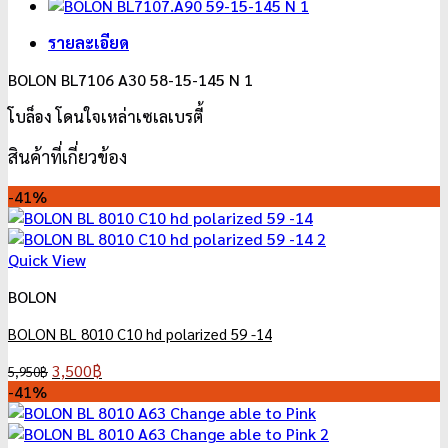
รายละเอียด
BOLON BL7106 A30 58-15-145 N 1
โบล็อง โดนใจเหล่าเซเลเบรตี้
สินค้าที่เกี่ยวข้อง
-41%
Quick View
BOLON
BOLON BL 8010 C10 hd polarized 59 -14
Original
Current
3,500
฿
5,950
฿
price
price
-41%
was:
is:
5,950฿.
3,500฿.