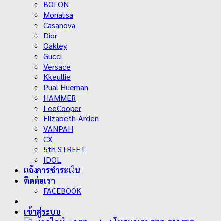
BOLON
Monalisa
Casanova
Dior
Oakley
Gucci
Versace
Kkeullie
Pual Hueman
HAMMER
LeeCooper
Elizabeth-Arden
VANPAH
CX
5th STREET
IDOL
แจ้งการชำระเงิน
ติดต่อเรา
FACEBOOK
เข้าสู่ระบบ