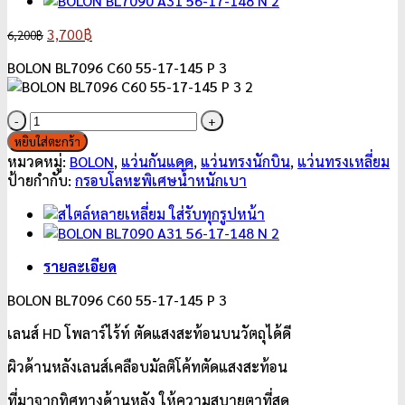
Original
Current
3,700
฿
6,200
฿
price
price
BOLON BL7096 C60 55-17-145 P 3
was:
is:
6,200฿.
3,700฿.
จำนวน
BOLON
หยิบใส่ตะกร้า
BL7096
หมวดหมู่:
BOLON
,
แว่นกันแดด
,
แว่นทรงนักบิน
,
แว่นทรงเหลี่ยม
C60
ป้ายกำกับ:
กรอบโลหะพิเศษน้ำหนักเบา
55-
17-
145
P
รายละเอียด
3
ชิ้น
BOLON BL7096 C60 55-17-145 P 3
เลนส์ HD โพลาร์ไร้ท์ ตัดแสงสะท้อนบนวัตถุได้ดี
ผิวด้านหลังเลนส์เคลือบมัลติโค้ทตัดแสงสะท้อน
ที่มาจากทิศทางด้านหลัง ให้ความสบายตาที่สุด