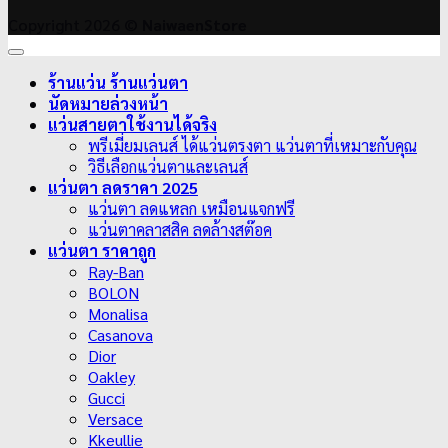
Copyright 2026 ©
NaiwaenStore
ร้านแว่น ร้านแว่นตา
นัดหมายล่วงหน้า
แว่นสายตาใช้งานได้จริง
พรีเมี่ยมเลนส์ ได้แว่นตรงตา แว่นตาที่เหมาะกับคุณ
วิธีเลือกแว่นตาและเลนส์
แว่นตา ลดราคา 2025
แว่นตา ลดแหลก เหมือนแจกฟรี
แว่นตาคลาสสิค ลดล้างสต๊อค
แว่นตา ราคาถูก
Ray-Ban
BOLON
Monalisa
Casanova
Dior
Oakley
Gucci
Versace
Kkeullie