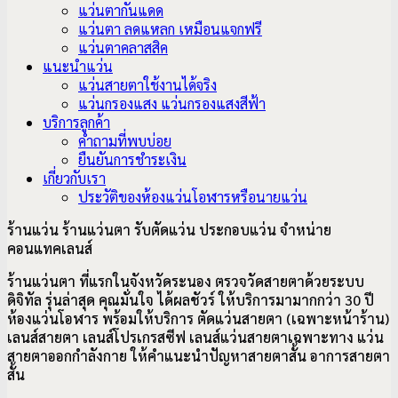
แว่นตากันแดด
แว่นตา ลดแหลก เหมือนแจกฟรี
แว่นตาคลาสสิค
แนะนำแว่น
แว่นสายตาใช้งานได้จริง
แว่นกรองแสง แว่นกรองแสงสีฟ้า
บริการลูกค้า
คำถามที่พบบ่อย
ยืนยันการชำระเงิน
เกี่ยวกับเรา
ประวัติของห้องแว่นโอฬารหรือนายแว่น
ร้านแว่น ร้านแว่นตา รับตัดแว่น ประกอบแว่น จำหน่าย
คอนแทคเลนส์
ร้านแว่นตา ที่แรกในจังหวัดระนอง ตรวจวัดสายตาด้วยระบบ
ดิจิทัล รุ่นล่าสุด คุณมั่นใจ ได้ผลชัวร์ ให้บริการมามากกว่า 30 ปี
ห้องแว่นโอฬาร พร้อมให้บริการ ตัดแว่นสายตา (เฉพาะหน้าร้าน)
เลนส์สายตา เลนส์โปรเกรสซีฟ เลนส์แว่นสายตาเฉพาะทาง แว่น
สายตาออกกำลังกาย ให้คำแนะนำปัญหาสายตาสั้น อาการ
สายตา
สั้น