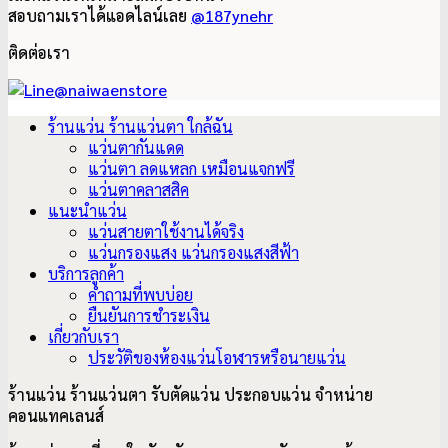
สอบถามเราได้แอดไลน์เลย
@187ynehr
ติดต่อเรา
ร้านแว่น ร้านแว่นตา ใกล้ฉัน
แว่นตากันแดด
แว่นตา ลดแหลก เหมือนแจกฟรี
แว่นตาคลาสสิค
แนะนำแว่น
แว่นสายตาใช้งานได้จริง
แว่นกรองแสง แว่นกรองแสงสีฟ้า
บริการลูกค้า
คำถามที่พบบ่อย
ยืนยันการชำระเงิน
เกี่ยวกับเรา
ประวัติของห้องแว่นโอฬารหรือนายแว่น
ร้านแว่น ร้านแว่นตา รับตัดแว่น ประกอบแว่น จำหน่าย
คอนแทคเลนส์