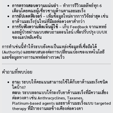
การตรวจสอบความแม่นยำ
– ทำการรีวิวผลลัพธ์ทุก 6
เดือนโดยคณะผู้เชี่ยวชาญด้านตาและมะเร็ง
การอัปเดตฟีเจอร์
– เพิ่มข้อมูลใหม่จากการวิจัยล่าสุด เช่น
ยาต้านมะเร็งรุ่นใหม่ที่มีผลต่อดวงตาต่ำกว่า
การรับฟังความคิดเห็นผู้ใช้
– เก็บ Feedback จากแพทย์
และผู้ป่วยผ่านแบบสอบถามออนไลน์ เพื่อปรับปรุง UI/UX
ของแอปพลิเคชัน
การทำเช่นนี้ทำให้ระบบยังคงเป็นแหล่งข้อมูลที่เชื่อถือได้
(Authority) และตอบสนองต่อการเปลี่ยนแปลงของเทคโนโลยี
และข้อมูลทางการแพทย์อย่างรวดเร็ว
คำถามที่พบบ่อย
ถาม:
ระบบให้คะแนนสามารถใช้ได้กับยาต้านมะเร็งชนิด
ใดบ้าง?
ตอบ:
ระบบออกแบบให้รองรับยาต้านมะเร็งที่มีความเสี่ยง
ต่อดวงตา เช่น Anthracyclines, Taxanes,
Platinum‑based agents และยาต้านมะเร็งแบบ targeted
therapy ที่มีรายงานผลข้างเคียงต่อดวงตา