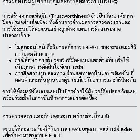
การฝึกอบรมผู้เชี่ยวชาญและการสื่อสารกับผู้ป่วย 📚
การสร้างความเชื่อมั่น (Trustworthiness) จำเป็นต้องอาศัยการ
ฝึกอบรมอย่างต่อเนื่อง ทั้งด้านการอ่านผลการตรวจดวงตาและ
การใช้ระบบให้คะแนนอย่างถูกต้อง แผนการฝึกอบรมอาจ
ประกอบด้วย:
โมดูลออนไลน์
ที่อธิบายหลักการ E‑E‑A‑T ของระบบและวิธี
การประเมินอาการ
กรณีศึกษา
จากผู้ป่วยจริงที่มีคะแนนแตกต่างกัน เพื่อให้
เห็นภาพการตัดสินใจที่เหมาะสม
การสื่อสารแบบสองทาง
ผ่านแชทบอทในแอปพลิเคชัน ที่
ตอบคำถามพื้นฐานของผู้ป่วยเกี่ยวกับอาการและวิธีป้องกัน
การให้ข้อมูลที่ชัดเจนและเป็นมิตรช่วยให้ผู้ป่วยรู้สึกปลอดภัยและ
พร้อมร่วมมือในการบันทึกอาการอย่างต่อเนื่อง
การตรวจสอบและอัปเดตระบบอย่างต่อเนื่อง 🔄
ระบบให้คะแนนต้องได้รับการตรวจสอบคุณภาพอย่างสม่ำเสมอ
เพื่อรักษามาตรฐาน E‑E‑A‑T: