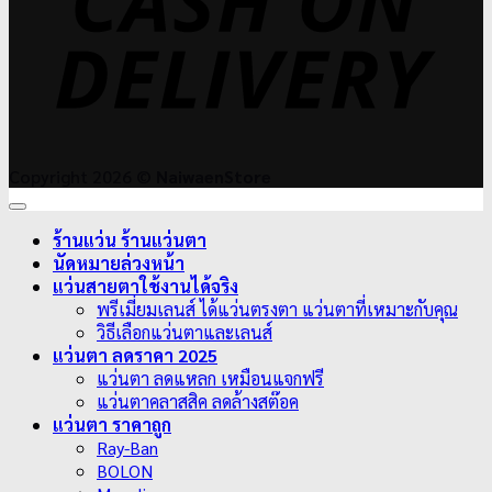
Copyright 2026 ©
NaiwaenStore
ร้านแว่น ร้านแว่นตา
นัดหมายล่วงหน้า
แว่นสายตาใช้งานได้จริง
พรีเมี่ยมเลนส์ ได้แว่นตรงตา แว่นตาที่เหมาะกับคุณ
วิธีเลือกแว่นตาและเลนส์
แว่นตา ลดราคา 2025
แว่นตา ลดแหลก เหมือนแจกฟรี
แว่นตาคลาสสิค ลดล้างสต๊อค
แว่นตา ราคาถูก
Ray-Ban
BOLON