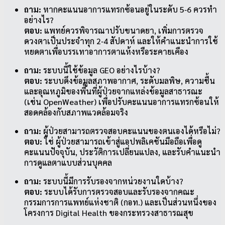
ถาม:
หากคะแนนอาการแทรกซ้อนอยู่ในระดับ 5‑6 ควรทำ
อย่างไร?
ตอบ:
แพทย์ควรพิจารณาปรับขนาดยา, เพิ่มการตรวจ
ดวงตาเป็นประจำทุก 2‑4 สัปดาห์ และให้คำแนะนำการใช้
หยดตาเพื่อบรรเทาอาการตาแห้งหรือระคายเคือง
ถาม:
ระบบนี้ใช้ข้อมูล GEO อย่างไรบ้าง?
ตอบ:
ระบบดึงข้อมูลสภาพอากาศ, ระดับมลพิษ, ความชื้น
และอุณหภูมิของพื้นที่ผู้ป่วยจากแหล่งข้อมูลสาธารณะ
(เช่น OpenWeather) เพื่อปรับคะแนนอาการแทรกซ้อนให้
สอดคล้องกับสภาพแวดล้อมจริง
ถาม:
ผู้ป่วยสามารถตรวจสอบคะแนนของตนเองได้หรือไม่?
ตอบ:
ใช่ ผู้ป่วยสามารถเข้าสู่แอปพลิเคชันมือถือเพื่อดู
คะแนนปัจจุบัน, ประวัติการเปลี่ยนแปลง, และรับคำแนะนำ
การดูแลตาแบบส่วนบุคคล
ถาม:
ระบบนี้มีการรับรองจากหน่วยงานใดบ้าง?
ตอบ:
ระบบได้รับการตรวจสอบและรับรองจากคณะ
กรรมการการแพทย์แห่งชาติ (กอท.) และเป็นส่วนหนึ่งของ
โครงการ Digital Health ของกระทรวงสาธารณสุข