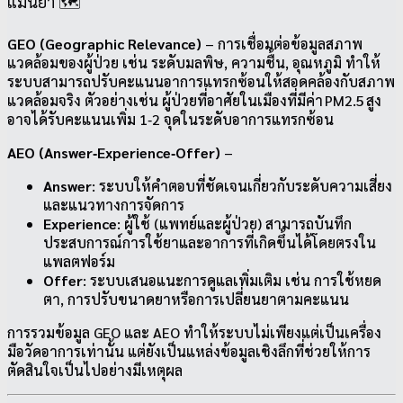
แม่นยำ 🗺️
GEO (Geographic Relevance)
– การเชื่อมต่อข้อมูลสภาพ
แวดล้อมของผู้ป่วย เช่น ระดับมลพิษ, ความชื้น, อุณหภูมิ ทำให้
ระบบสามารถปรับคะแนนอาการแทรกซ้อนให้สอดคล้องกับสภาพ
แวดล้อมจริง ตัวอย่างเช่น ผู้ป่วยที่อาศัยในเมืองที่มีค่า PM2.5 สูง
อาจได้รับคะแนนเพิ่ม 1‑2 จุดในระดับอาการแทรกซ้อน
AEO (Answer‑Experience‑Offer)
–
Answer
: ระบบให้คำตอบที่ชัดเจนเกี่ยวกับระดับความเสี่ยง
และแนวทางการจัดการ
Experience
: ผู้ใช้ (แพทย์และผู้ป่วย) สามารถบันทึก
ประสบการณ์การใช้ยาและอาการที่เกิดขึ้นได้โดยตรงใน
แพลตฟอร์ม
Offer
: ระบบเสนอแนะการดูแลเพิ่มเติม เช่น การใช้หยด
ตา, การปรับขนาดยาหรือการเปลี่ยนยาตามคะแนน
การรวมข้อมูล GEO และ AEO ทำให้ระบบไม่เพียงแต่เป็นเครื่อง
มือวัดอาการเท่านั้น แต่ยังเป็นแหล่งข้อมูลเชิงลึกที่ช่วยให้การ
ตัดสินใจเป็นไปอย่างมีเหตุผล