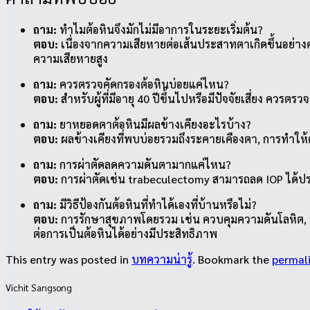
ถาม:
ทำไมต้อหินจึงมักไม่มีอาการในระยะเริ่มต้น?
ตอบ:
เนื่องจากความเสียหายต่อเส้นประสาทตาเกิดขึ้นอย่างค่
ความเสียหายสูง
ถาม:
ควรตรวจคัดกรองต้อหินบ่อยแค่ไหน?
ตอบ:
สำหรับผู้ที่มีอายุ 40 ปีขึ้นไปหรือมีปัจจัยเสี่ยง ค
ถาม:
ยาหยอดตาต้อหินมีผลข้างเคียงอะไรบ้าง?
ตอบ:
ผลข้างเคียงที่พบบ่อยรวมถึงระคายเคืองตา, การทำให
ถาม:
การผ่าตัดลดความดันตามากแค่ไหน?
ตอบ:
การผ่าตัดเช่น trabeculectomy สามารถลด IOP ได้ประ
ถาม:
มีวิธีป้องกันต้อหินที่ทำได้เองที่บ้านหรือไม่?
ตอบ:
การรักษาสุขภาพโดยรวม เช่น ควบคุมความดันโลหิต, ลด
ต่อการเป็นต้อหินได้อย่างมีประสิทธิภาพ
This entry was posted in
บทความน่ารู้
. Bookmark the
permal
Vichit Sangsong