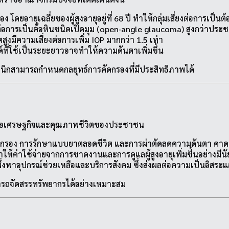
ดยอายุเฉลี่ยของผู้สูงอายุอยู่ที่ 68 ปี ทำให้กลุ่มเสี่ยงต่อการเป็นต้อ
ี่ยงต่อการเป็นต้อหินชนิดเปิดมุม (open‑angle glaucoma) สูงกว่าปร
ูงมีความเสี่ยงต่อการเพิ่ม IOP มากกว่า 1.5 เท่า
ที่ใช้เป็นระยะยาวอาจทำให้ความดันตาเพิ่มขึ้น
นิกสามารถกำหนดกลยุทธ์การคัดกรองที่มีประสิทธิภาพได้
่งผลต่อเศรษฐกิจและคุณภาพชีวิตของประชาชน
ดกรอง การรักษาแบบยาตลอดชีวิต และการผ่าตัดลดความดันตา คาดว่
ให้ค่าใช้จ่ายจากการขาดงานและการดูแลผู้สูงอายุเพิ่มขึ้นอย่างมีน
งพึ่งพาอุปกรณ์ช่วยเหลือและบริการสังคม ซึ่งส่งผลต่อความเป็นอิสร
รถจัดสรรทรัพยากรได้อย่างเหมาะสม