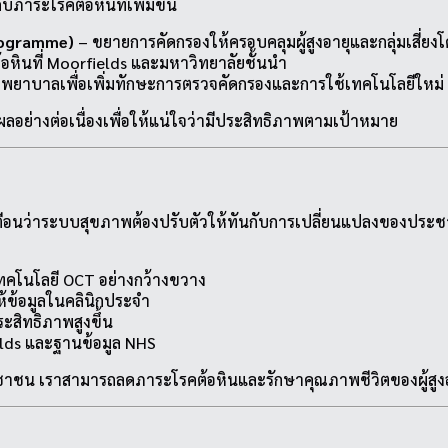
ภาระโรคต้อหินที่เพิ่มขึ้น
Programme)
– ขยายการคัดกรองให้ครอบคลุมผู้สูงอายุและกลุ่มเสี่ย
้อหินที่ Moorfields และมหาวิทยาลัยชั้นนำ
ะพยาบาลเพื่อเพิ่มทักษะการตรวจคัดกรองและการใช้เทคโนโลยีใหม่
ผลอย่างต่อเนื่องเพื่อให้แน่ใจว่ามีประสิทธิภาพตามเป้าหมาย
นว่าระบบสุขภาพต้องปรับตัวให้ทันกับการเปลี่ยนแปลงของประชากร
เทคโนโลยี OCT อย่างกว้างขวาง
้ข้อมูลในคลินิกประจำ
ะสิทธิภาพสูงขึ้น
ields และฐานข้อมูล NHS
าชน เราสามารถลดภาระโรคต้อหินและรักษาคุณภาพชีวิตของผู้สูงอา