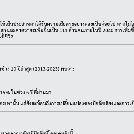
งผลให้เส้นประสาทตาได้รับความเสียหายอย่างค่อยเป็นค่อยไป หากไม่
ลก และคาดว่าจะเพิ่มขึ้นเป็น 111 ล้านคนภายในปี 2040 การเพิ่มข
ช้ชีวิต
ช่วง 10 ปีล่าสุด (2013‑2023) พบว่า:
15% ในช่วง 5 ปีที่ผ่านมา
เท่านั้น แต่ยังสะท้อนถึงการเปลี่ยนแปลงของปัจจัยเสี่ยงและการเข้า
ราชอาณาจักรมีปัจจัยที่โดดเด่นดังนี้