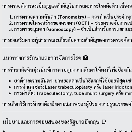
การตรวจคัดกรองเป็นกุญแจสำคัญในการลดภาระโรคต้อหิน เนื่องจาก
การตรวจความดันตา (Tonometry)
– ควรทำเป็นประจำทุก 1‑2 
การตรวจโครงสร้างของดวงตา (OCT)
– ช่วยตรวจจับการเป
การตรวจมุมตา (Gonioscopy)
– จำเป็นสำหรับการแยกแย
การส่งเสริมความรู้สาธารณะเกี่ยวกับความสำคัญของการตรวจคัดกร
แนวทางการรักษาและการจัดการโรค 🏥
การรักษาต้อหินมุ่งเน้นที่การควบคุมความดันตาให้คงที่เพื่อป้อง
ยาต้านความดันตา
: ยาหยอดตาเป็นวิธีแรกที่ใช้บ่อยที่สุด
การทำเลเซอร์
: Laser trabeculoplasty หรือ laser irido
การผ่าตัด
: Trabeculectomy, tube shunt surgery หรือ mini
การเลือกวิธีการรักษาต้องอิงตามสภาพของผู้ป่วย ความรุนแรง
นโยบายและการตอบสนองของรัฐบาลอังกฤษ 📑