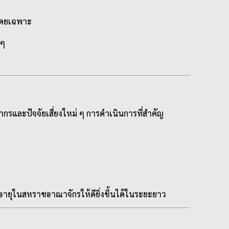
งโดยเฉพาะ
 ๆ
และปัจจัยเสี่ยงใหม่ ๆ การดำเนินการที่สำคัญ
ยุในสหราชอาณาจักรให้ดียิ่งขึ้นได้ในระยะยาว