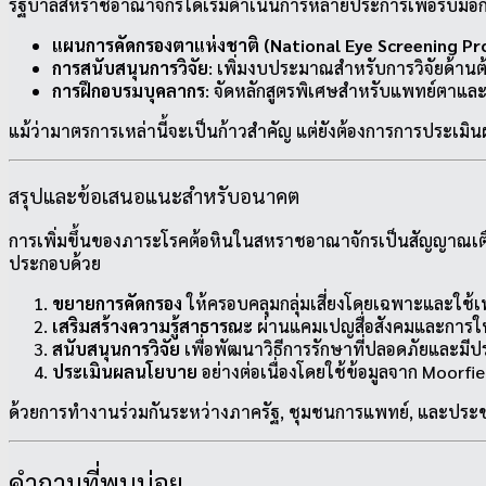
รัฐบาลสหราชอาณาจักรได้เริ่มดำเนินการหลายประการเพื่อรับมือกับ
แผนการคัดกรองตาแห่งชาติ (National Eye Screening 
การสนับสนุนการวิจัย
: เพิ่มงบประมาณสำหรับการวิจัยด้านต
การฝึกอบรมบุคลากร
: จัดหลักสูตรพิเศษสำหรับแพทย์ตาแล
แม้ว่ามาตรการเหล่านี้จะเป็นก้าวสำคัญ แต่ยังต้องการการประเมิน
สรุปและข้อเสนอแนะสำหรับอนาคต
การเพิ่มขึ้นของภาระโรคต้อหินในสหราชอาณาจักรเป็นสัญญาณเตือ
ประกอบด้วย
ขยายการคัดกรอง
ให้ครอบคลุมกลุ่มเสี่ยงโดยเฉพาะและใช้
เสริมสร้างความรู้สาธารณะ
ผ่านแคมเปญสื่อสังคมและการให
สนับสนุนการวิจัย
เพื่อพัฒนาวิธีการรักษาที่ปลอดภัยและมีปร
ประเมินผลนโยบาย
อย่างต่อเนื่องโดยใช้ข้อมูลจาก Moorf
ด้วยการทำงานร่วมกันระหว่างภาครัฐ, ชุมชนการแพทย์, และประช
คำถามที่พบบ่อย