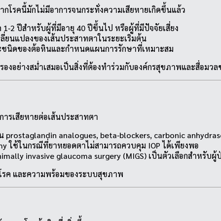
โรคนี้มักไม่มีอาการจนกระทั่งความเสียหายเกิดขึ้นแล้ว
ปีสำหรับผู้ที่มีอายุ 40 ปีขึ้นไป หรือผู้ที่มีปัจจัยเสี่ยง
ลี่ยนแปลงของเส้นประสาทตาในระยะเริ่มต้น
ะชนิดของต้อหินและกำหนดแผนการรักษาที่เหมาะสม
องอย่างสม่ำเสมอเป็นสิ่งที่ต้องทำร่วมกับองค์กรสุขภาพและสื่อมว
กันการเสียหายต่อเส้นประสาทตา
 เช่น prostaglandin analogues, beta‑blockers, carbonic anhydras
tomy ใช้ในกรณีที่ยาหยอดตาไม่สามารถควบคุม IOP ได้เพียงพอ
mally invasive glaucoma surgery (MIGS) เป็นตัวเลือกสำหรับผู้ป่
ของโรค และความพร้อมของระบบสุขภาพ