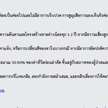
อยเป็นค่อยไปและไม่มีอาการเจ็บปวด การสูญเสียการมองเห็นจึงค่อย ๆ 
วรตรวจความดันตาและโครงสร้างตาอย่างน้อยทุก 1‑2 ปี หากมีความเสี
้ตาแห้ง, หรือการเปลี่ยนสีของตาในบางกรณี หากมีอาการผิดปกติคว
มาณ 30‑50% ของค่าที่วัดก่อนผ่าตัด ขึ้นอยู่กับสภาพของผู้ป่วยแล
การบริโภคเกลือ, ออกกำลังกายสม่ำเสมอ, และหลีกเลี่ยงการใช้คอร
ink
.