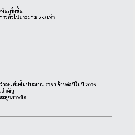
หินเพิ่มขึ้น
ะชากรทั่วไปประมาณ 2‑3 เท่า
าจะเพิ่มขึ้นประมาณ £250 ล้านต่อปีในปี 2025
ัยสำคัญ
ะและสุขภาพจิต