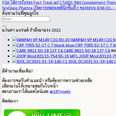
FDA ให้การรับรอง Fast Track แก่ CTx001 ของ Complement Thera
SpyGlass Pharma เปิดการทดลองคลินิกขั้นที่ 3 ของระบบ BIM‑IOL 
ค้นหาแว่นที่คุณถูกใจ
ค้นหา:
แว่นตา แบรนด์ กำลังมาแรง 2022
VANPAH VP M149 C1G 5
CXP 7055 52-17 C 7 b
CARE 8821 50-18 137 C4
95
JOOP Mod.83133-7
IDOL DC3031 51-19-140 
มีคำถามเพิ่มเติม?
ต้องการขอรับคำแนะนำ หรือต้องการความช่วยเหลือ
เลือกแว่นให้เหมาะสมกับใบหน้า
สอบถามเราได้แอดไลน์เลย
@187ynehr
ติดต่อเรา