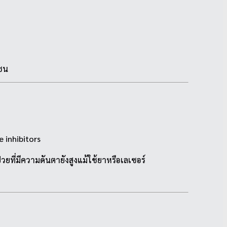
ลชน
e inhibitors
วยที่มีความดันตายังสูงแม้ใช้ยาหรือเลเซอร์