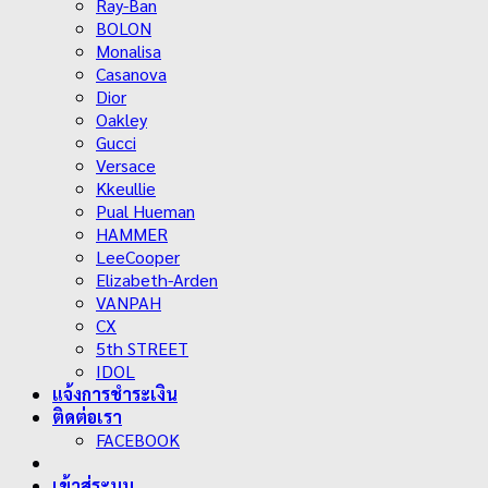
Ray-Ban
BOLON
Monalisa
Casanova
Dior
Oakley
Gucci
Versace
Kkeullie
Pual Hueman
HAMMER
LeeCooper
Elizabeth-Arden
VANPAH
CX
5th STREET
IDOL
แจ้งการชำระเงิน
ติดต่อเรา
FACEBOOK
เข้าสู่ระบบ