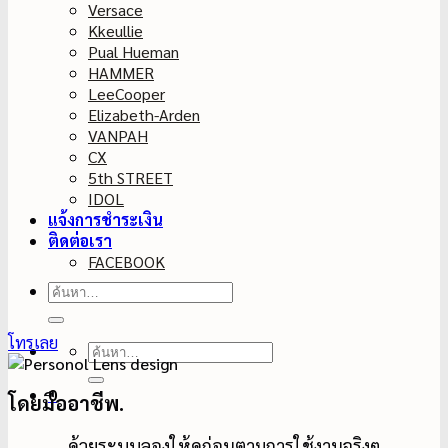
Versace
Kkeullie
Pual Hueman
HAMMER
LeeCooper
Elizabeth-Arden
VANPAH
CX
5th STREET
IDOL
แจ้งการชำระเงิน
ติดต่อเรา
FACEBOOK
ค้นหา:
โทรเลย
ค้นหา:
0
โดยมืออาชีพ.
ด้วยระบบลองให้ดูก่อนตามการใช้งานจริงๆ