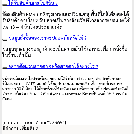
ได้รับสินค้าภายในกี่วัน ?
จัดส่งสินค้า EMS ปกติกรุงเทพและปริมณฑล พื้นที่ใกล้เคียงจะได้
รับสินค้าภายใน 2 วัน หากเป็นต่างจังหวัดที่ไกลจากระนอง จะใช้
เวลา3 – 4 วันโดยประมาณค่ะ
ข้อมูลสั่งซื้อของเราจะปลอดภัยหรือไม่ ?
ข้อมูลทุกอย่างของลูกค้าจะเป็นความลับใช้เฉพาะเพื่อการสั่งซื้อ
ในร้านเท่านั้น
อยากตัดแว่นสายตา จะวัดสายตาได้อย่างไร ?
หน้าร้านห้องแว่นโอฬารหรือนายแว่นสโตร์ บริการตรวจวัดค่าสายตาด้วยระบบ
ดิจิตอลของ HUVITZ แม่นยำได้ผล รับรองผลงานทุกอัน เชี่ยวชาญด้านสายตา
มากกว่า 30 ปี ติดต่อได้มีหน้าร้านที่จังหวัดระนอง หรือหากลูกค้าอยู่คนละจังหวัดมี
คำถามเพิ่มเติม ปรึกษาได้ที่ไลน์ @naiwaenstore ปรึกษาฟรี พร้อมให้บริการเป็น
กันเอง
[contact-form-7 id=”22965″]
มีคำถามเพิ่มเติม?