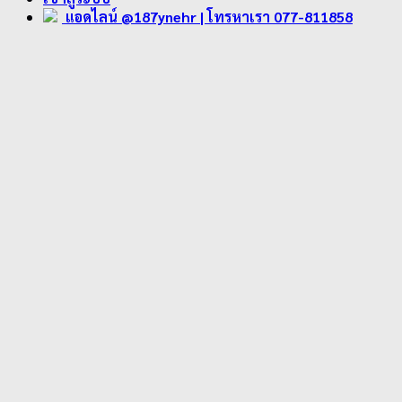
แอดไลน์ @187ynehr
| โทรหาเรา 077-811858