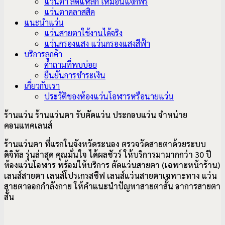
แว่นตา ลดแหลก เหมือนแจกฟรี
แว่นตาคลาสสิค
แนะนำแว่น
แว่นสายตาใช้งานได้จริง
แว่นกรองแสง แว่นกรองแสงสีฟ้า
บริการลูกค้า
คำถามที่พบบ่อย
ยืนยันการชำระเงิน
เกี่ยวกับเรา
ประวัติของห้องแว่นโอฬารหรือนายแว่น
ร้านแว่น ร้านแว่นตา รับตัดแว่น ประกอบแว่น จำหน่าย
คอนแทคเลนส์
ร้านแว่นตา ที่แรกในจังหวัดระนอง ตรวจวัดสายตาด้วยระบบ
ดิจิทัล รุ่นล่าสุด คุณมั่นใจ ได้ผลชัวร์ ให้บริการมามากกว่า 30 ปี
ห้องแว่นโอฬาร พร้อมให้บริการ ตัดแว่นสายตา (เฉพาะหน้าร้าน)
เลนส์สายตา เลนส์โปรเกรสซีฟ เลนส์แว่นสายตาเฉพาะทาง แว่น
สายตาออกกำลังกาย ให้คำแนะนำปัญหาสายตาสั้น อาการ
สายตา
สั้น