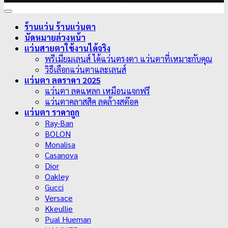
ร้านแว่น ร้านแว่นตา
นัดหมายล่วงหน้า
แว่นสายตาใช้งานได้จริง
พรีเมี่ยมเลนส์ ได้แว่นตรงตา แว่นตาที่เหมาะกับคุณ
วิธีเลือกแว่นตาและเลนส์
แว่นตา ลดราคา 2025
แว่นตา ลดแหลก เหมือนแจกฟรี
แว่นตาคลาสสิค ลดล้างสต๊อค
แว่นตา ราคาถูก
Ray-Ban
BOLON
Monalisa
Casanova
Dior
Oakley
Gucci
Versace
Kkeullie
Pual Hueman